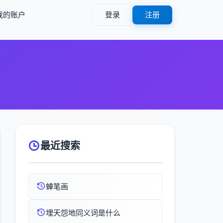
我的账户
登录
注册
最近搜索
蛼笔画
埋天怨地同义词是什么