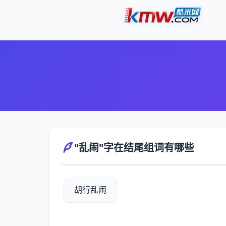
"乱闹"字在结尾组词有哪些
胡行乱闹