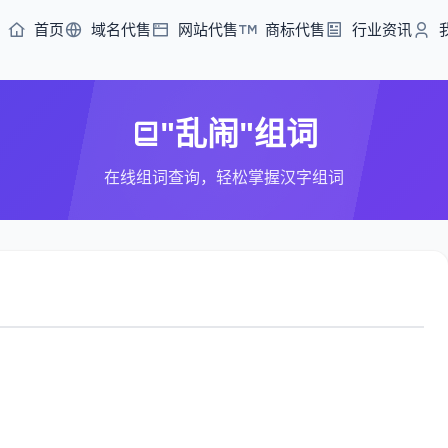
首页
域名代售
网站代售
商标代售
行业资讯
"乱闹"组词
在线组词查询，轻松掌握汉字组词