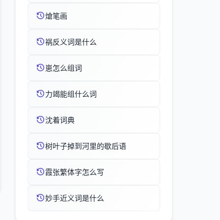
熗笔画
祸反义词是什么
崽怎么组词
力竭能组什么词
沈着词典
树叶子掉到河里的歇后语
霞张繁体字怎么写
妙手近义词是什么