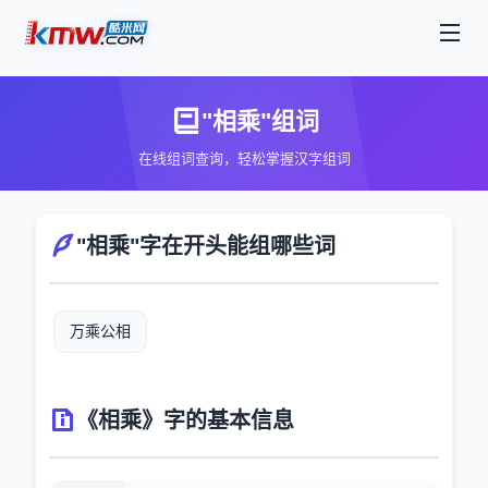
"相乘"组词
在线组词查询，轻松掌握汉字组词
"相乘"字在开头能组哪些词
万乘公相
《相乘》字的基本信息