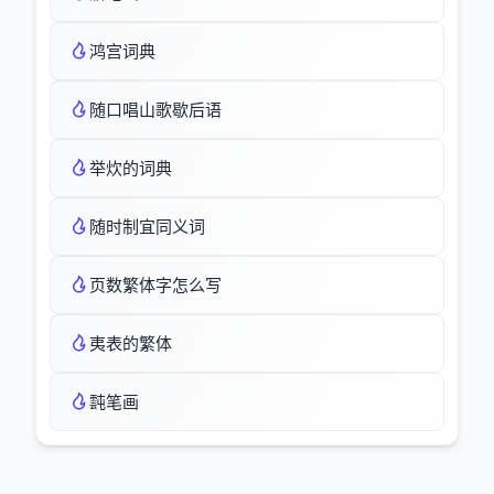
鸿宫词典
随口唱山歌歇后语
举炊的词典
随时制宜同义词
页数繁体字怎么写
夷表的繁体
霕笔画