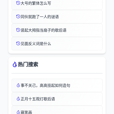
大号的繁体怎么写
同伙就跑了一人的谜语
竖起大拇指当扇子的歇后语
见面反义词是什么
热门搜索
事不关己，高高挂起如何造句
正月十五观灯歇后语
寤笔画