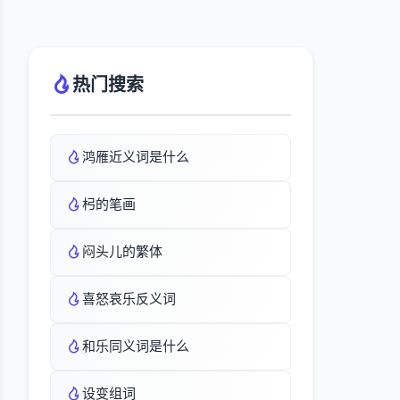
热门搜索
鸿雁近义词是什么
杛的笔画
闷头儿的繁体
喜怒哀乐反义词
和乐同义词是什么
设变组词