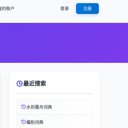
我的账户
登录
注册
最近搜索
水则覆舟词典
巉削词典