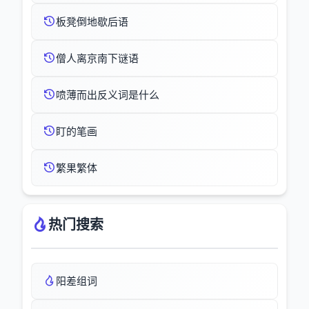
板凳倒地歇后语
僧人离京南下谜语
喷薄而出反义词是什么
盯的笔画
繁果繁体
热门搜索
阳差组词