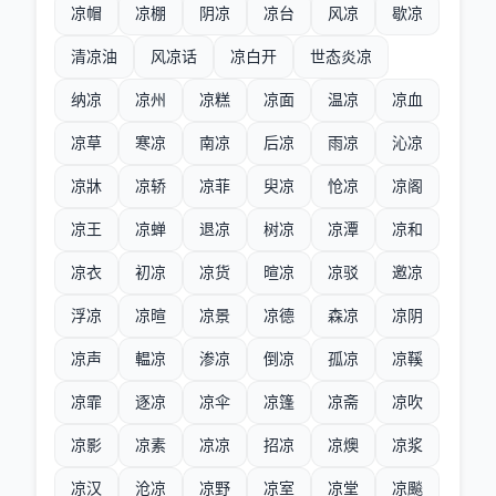
凉帽
凉棚
阴凉
凉台
风凉
歇凉
清凉油
风凉话
凉白开
世态炎凉
纳凉
凉州
凉糕
凉面
温凉
凉血
凉草
寒凉
南凉
后凉
雨凉
沁凉
凉牀
凉轿
凉菲
臾凉
怆凉
凉阁
凉王
凉蝉
退凉
树凉
凉潭
凉和
凉衣
初凉
凉货
暄凉
凉驳
邀凉
浮凉
凉暄
凉景
凉德
森凉
凉阴
凉声
輼凉
渗凉
倒凉
孤凉
凉鞵
凉霏
逐凉
凉伞
凉篷
凉斋
凉吹
凉影
凉素
凉凉
招凉
凉燠
凉浆
凉汉
沧凉
凉野
凉室
凉堂
凉飈