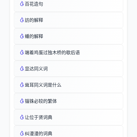
百花造句
訪的解释
蝩的解释
端着鸡蛋过独木桥的歇后语
显达同义词
耸耳同义词是什么
锱铢必较的繁体
让位于贤词典
纠漫漫的词典