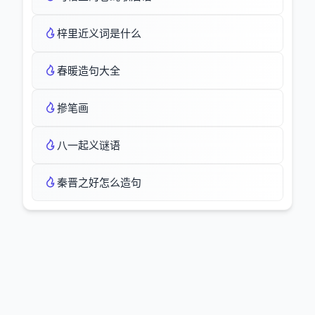
梓里近义词是什么
春暖造句大全
摻笔画
八一起义谜语
秦晋之好怎么造句