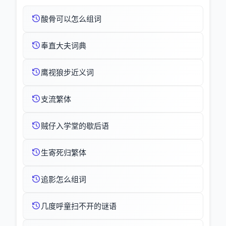
酸骨可以怎么组词
奉直大夫词典
鹰视狼步近义词
支流繁体
贼仔入学堂的歇后语
生寄死归繁体
追影怎么组词
几度呼童扫不开的谜语