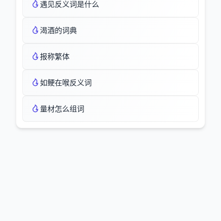
遇见反义词是什么
渴酒的词典
报称繁体
如鲠在喉反义词
量材怎么组词