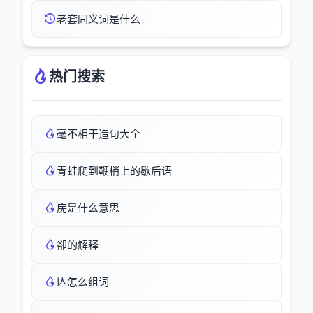
老套同义词是什么
热门搜索
毫不相干造句大全
青蛙爬到鞭梢上的歇后语
庑是什么意思
卻的解释
亾怎么组词