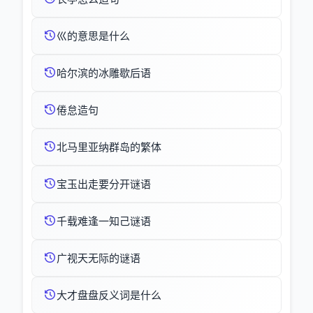
巛的意思是什么
哈尔滨的冰雕歇后语
倦怠造句
北马里亚纳群岛的繁体
宝玉出走要分开谜语
千载难逢一知己谜语
广视天无际的谜语
大才盘盘反义词是什么