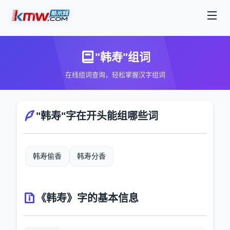
"韩寿"组词
在线组词查询，轻松掌握汉字组词
"韩寿"字在开头能组哪些词
韩寿偷香
韩寿分香
《韩寿》字的基本信息