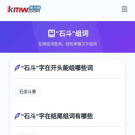
"石斗"组词
在线组词查询，轻松掌握汉字组词
"石斗"字在开头能组哪些词
石崇斗奢
"石斗"字在结尾组词有哪些