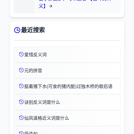
义】
最近搜索
爱惜反义词
元的拼音
掂着猪下水(可食的猪内脏)过独木桥的歇后语
诀别反义词是什么
仙风道格近义词是什么
受造句