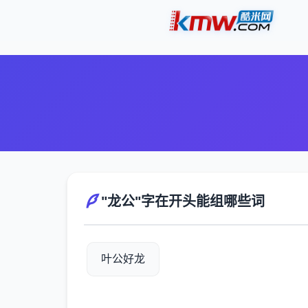
"龙公"字在开头能组哪些词
叶公好龙