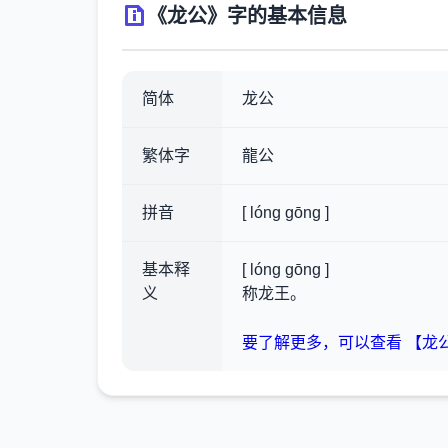
《龙公》字的基本信息
简体
龙公
繁体字
龍公
拼音
[ lóng gōng ]
基本释
[ lóng gōng ]
义
称龙王。
要了解更多，可以查看 【龙