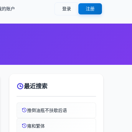
我的账户
登录
注册
最近搜索
推倒油瓶不扶歇后语
雍和繁体