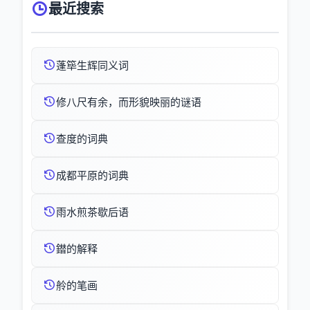
最近搜索
蓬筚生辉同义词
修八尺有余，而形貌映丽的谜语
查度的词典
成都平原的词典
雨水煎茶歇后语
鐟的解释
舲的笔画