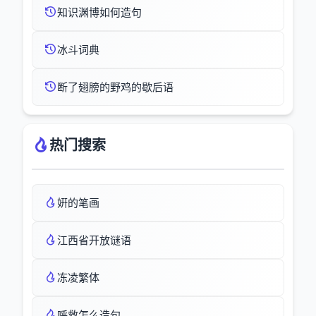
知识渊博如何造句
冰斗词典
断了翅膀的野鸡的歇后语
热门搜索
姸的笔画
江西省开放谜语
冻凌繁体
呼救怎么造句