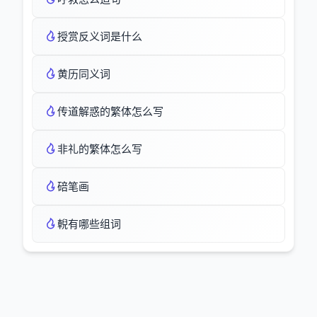
授赏反义词是什么
黄历同义词
传道解惑的繁体怎么写
非礼的繁体怎么写
碚笔画
輗有哪些组词