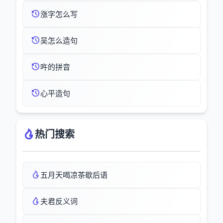
涨字怎么写
吴怎么造句
吘的拼音
心平造句
热门搜索
五月天喝凉茶歇后语
夫君反义词