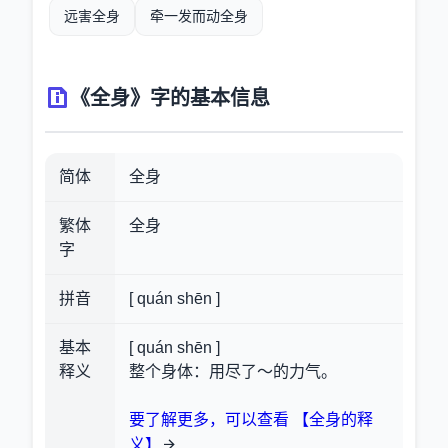
远害全身
牵一发而动全身
《全身》字的基本信息
简体
全身
繁体
全身
字
拼音
[ quán shēn ]
基本
[ quán shēn ]
释义
整个身体：用尽了～的力气。
要了解更多，可以查看 【全身的释
义】