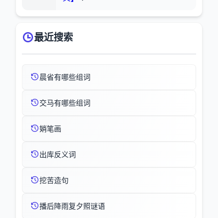
最近搜索
晨省有哪些组词
交马有哪些组词
娋笔画
出库反义词
挖苦造句
播后降雨复夕照谜语