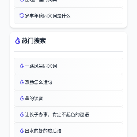
岁丰年稔同义词是什么
热门搜索
一路风尘同义词
热肠怎么造句
皨的读音
让长子办事，肯定不起色的谜语
出水的虾的歇后语