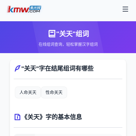
"关天"组词
在线组词查询，轻松掌握汉字组词
"关天"字在结尾组词有哪些
人命关天
性命关天
《关天》字的基本信息