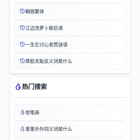
鞙佩繁体
江边洗萝卜歇后语
一生乞讨心发慌谜语
厚脸无耻反义词是什么
热门搜索
佄笔画
里里外外同义词是什么