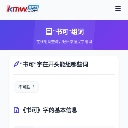
"书可"组词
在线组词查询，轻松掌握汉字组词
"书可"字在开头能组哪些词
不可胜书
《书可》字的基本信息