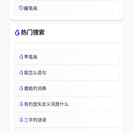
齷笔画
热门搜索
秊笔画
娱怎么造句
蠯蛤的词典
有的放矢反义词是什么
三字的谜语