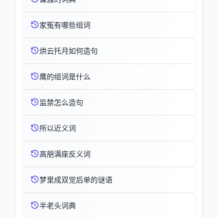
家冤有哪些组词
烘云托月如何造句
鹰的组词是什么
监禁怎么造句
所以近义词
高朋满座反义词
梦里成双觉后单的谜语
半老头词典