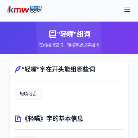
"轻嘴"组词
在线组词查询，轻松掌握汉字组词
"轻嘴"字在开头能组哪些词
轻嘴薄舌
《轻嘴》字的基本信息