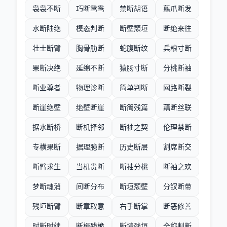
袅袅不断
巧断鸳鸯
禁断胡语
翦爪断发
水断陆绝
模态判断
断壁頽垣
断绝来往
壮士断臂
胸骨肋断
蛇腹断纹
兵粮寸断
果断决绝
延绵不断
猿肠寸断
分桃断袖
断业尊者
物理诊断
简单判断
网路断裂
断崖绝壁
绝壁断崖
断简残篇
藕断丝联
据水断桥
断机择邻
断袖之契
伦理禁断
专横果断
据理臆断
历史断层
割席断交
断臂求生
当机贵断
断袖分桃
断袖之欢
梦断魂消
间断分布
断垣颓壁
分钗断带
残垣断臂
断章取意
右手断掌
断恶修善
时断时续
断楫残桅
断墙残垣
全称判断