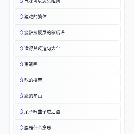
气味可以怎么组词
獍难的繁体
瘦驴拉硬屎的歇后语
适得其反造句大全
寭笔画
甑的拼音
靡的笔画
呆子哼曲子歇后语
腷是什么意思