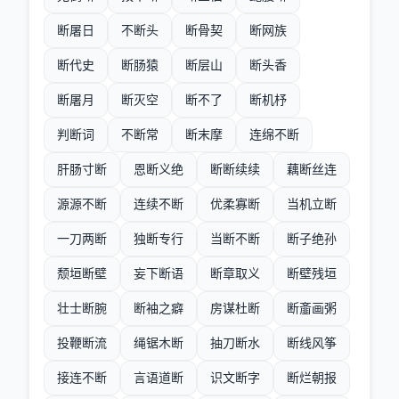
断屠日
不断头
断骨契
断网族
断代史
断肠猿
断层山
断头香
断屠月
断灭空
断不了
断机杼
判断词
不断常
断末摩
连绵不断
肝肠寸断
恩断义绝
断断续续
藕断丝连
源源不断
连续不断
优柔寡断
当机立断
一刀两断
独断专行
当断不断
断子绝孙
颓垣断壁
妄下断语
断章取义
断壁残垣
壮士断腕
断袖之癖
房谋杜断
断齑画粥
投鞭断流
绳锯木断
抽刀断水
断线风筝
接连不断
言语道断
识文断字
断烂朝报