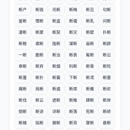
断产
断毁
讯断
断梅
断见
句断
鉴断
憯断
断盗
断壠
断乳
问断
凄断
断縻
断契
断灾
断壁
扑断
断粮
邀断
陇断
谋断
画断
断辟
一断
脆断
断治
断表
髯断
断讼
审断
断弃
断烟
科断
断骨
断险
断蓬
断扑
断葘
下断
断鸢
断塞
痛断
局断
断遏
断席
断雁
断疟
断伐
断云
遮断
断椎
肆断
断岸
倒断
断讲
详断
断落
宪断
断峤
断楮
拟断
撅断
断背
骤断
悬断