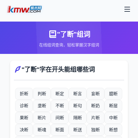
"了断"组词
在线组词查询，轻松掌握汉字组词
"了断"字在开头能组哪些词
折断
判断
断定
断言
妄断
臆断
诊断
垄断
不断
断句
断奶
断层
果断
断片
间断
隔断
片断
中断
决断
断魂
断面
断送
独断
断想