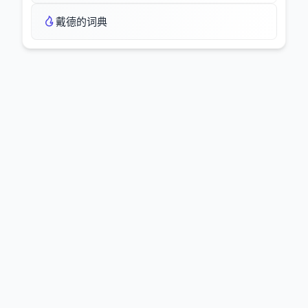
戴德的词典