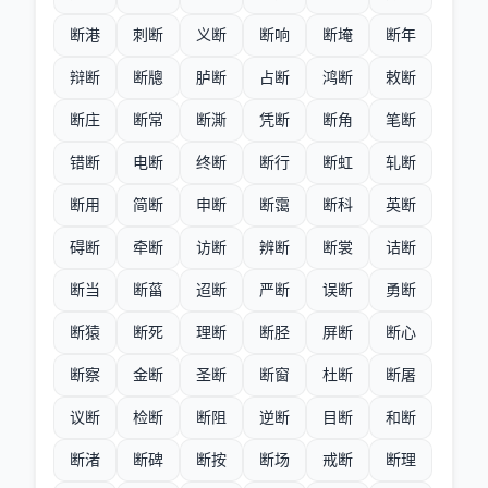
断港
刺断
义断
断响
断埯
断年
辩断
断牕
胪断
占断
鸿断
敕断
断庄
断常
断澌
凭断
断角
笔断
错断
电断
终断
断行
断虹
轧断
断用
简断
申断
断霭
断科
英断
碍断
牵断
访断
辨断
断裳
诘断
断当
断菑
迢断
严断
误断
勇断
断猿
断死
理断
断胫
屏断
断心
断察
金断
圣断
断窗
杜断
断屠
议断
检断
断阻
逆断
目断
和断
断渚
断碑
断按
断场
戒断
断理