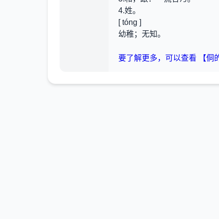
4.姓。
[ tóng ]
幼稚；无知。
要了解更多，可以查看 【侗