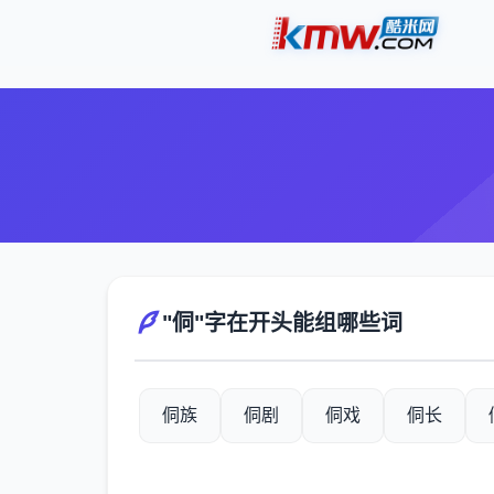
"侗"字在开头能组哪些词
侗族
侗剧
侗戏
侗长