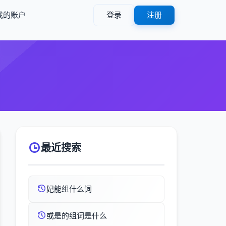
我的账户
登录
注册
最近搜索
妃能组什么词
或是的组词是什么