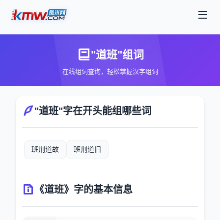
"道班"组词
在线组词查询，轻松掌握汉字组词
"道班"字在开头能组哪些词
班荆道故
班荆道旧
《道班》字的基本信息