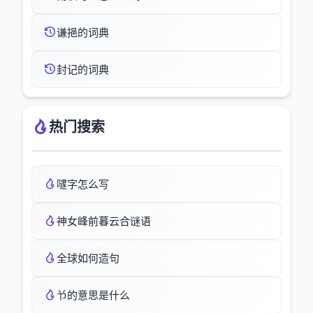
谦挹的词典
封记的词典
热门搜索
嚺字怎么写
神女峰前暮云合谜语
全球如何造句
兯的意思是什么