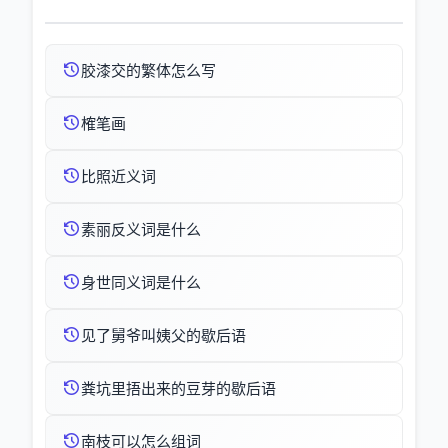
胶漆交的繁体怎么写
榷笔画
比照近义词
素丽反义词是什么
身世同义词是什么
见了舅爷叫姨父的歇后语
粪坑里捂出来的豆芽的歇后语
南枝可以怎么组词