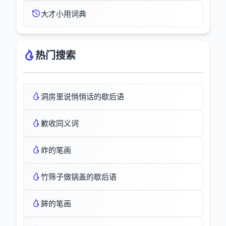
大才小用词典
热门搜索
洞房里说悄悄话的歇后语
歉收同义词
岞的笔画
竹筛子做锅盖的歇后语
鉾的笔画