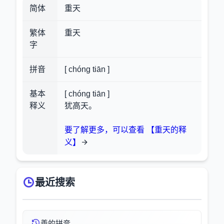
简体
重天
繁体
重天
字
拼音
[ chóng tiān ]
基本
[ chóng tiān ]
释义
犹高天。
要了解更多，可以查看 【重天的释
义】
最近搜索
譱的拼音