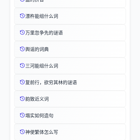
漂杵能组什么词
万里忽争先的谜语
舆谣的词典
三河能组什么词
复前行，欲穷其林的谜语
韵致近义词
塌实如何造句
神使繁体怎么写