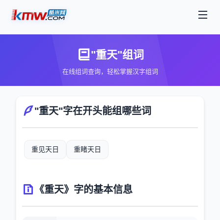
"重天"组词
在线组词查询，轻松掌握汉字组词
"重天"字在开头能组哪些词
重见天日
重睹天日
《重天》字的基本信息