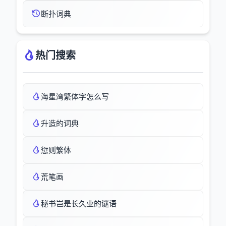
断扑词典
热门搜索
海星湾繁体字怎么写
升造的词典
愆则繁体
荒笔画
秘书岂是长久业的谜语