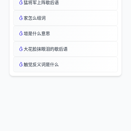
猛将军上阵歇后语
家怎么组词
塏是什么意思
大花脸抹眼泪的歇后语
触觉反义词是什么