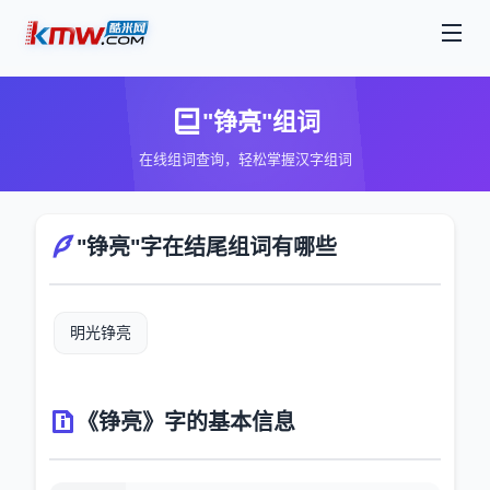
"铮亮"组词
在线组词查询，轻松掌握汉字组词
"铮亮"字在结尾组词有哪些
明光铮亮
《铮亮》字的基本信息