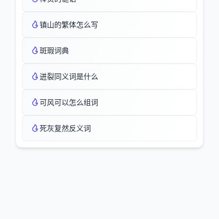
镇山的繁体怎么写
斑瑕词典
迸裂同义词是什么
可风可以怎么组词
死灰复然反义词