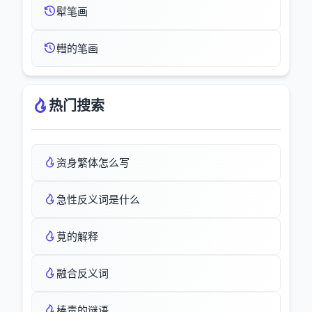
犚笔画
轊的笔画
热门搜索
资身繁体怎么写
急性反义词是什么
莧的解释
融合反义词
棒责的谜语