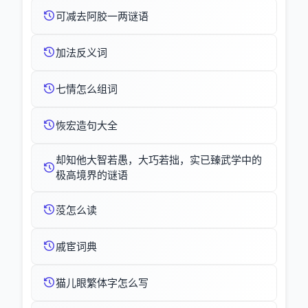
可减去阿胶一两谜语
加法反义词
七情怎么组词
恢宏造句大全
却知他大智若愚，大巧若拙，实已臻武学中的
极高境界的谜语
莈怎么读
戚宦词典
猫儿眼繁体字怎么写