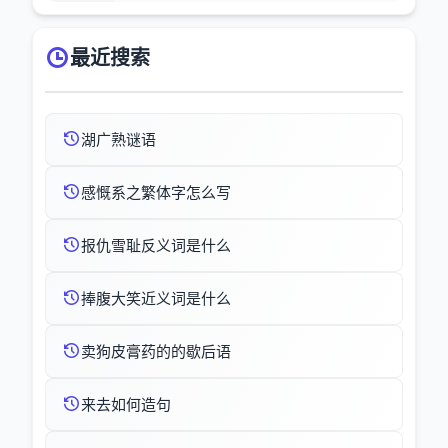
最近搜索
湖广熟谜语
感慨系之繁体字怎么写
报仇雪耻反义词是什么
捧腹大笑近义词是什么
卖狗皮膏药的的歇后语
来去如何造句