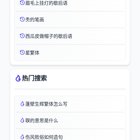
眉毛上挂灯的歇后语
秂的笔画
西瓜皮做帽子的歇后语
星繁体
热门搜索
蓬壁生辉繁体怎么写
聧的意思是什么
伤风败俗如何造句