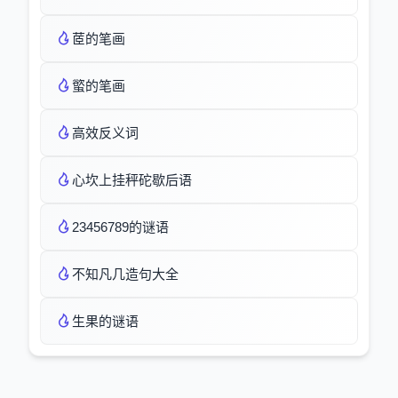
茝的笔画
螸的笔画
高效反义词
心坎上挂秤砣歇后语
23456789的谜语
不知凡几造句大全
生果的谜语