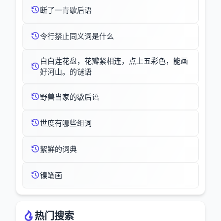
断了一青歇后语
令行禁止同义词是什么
白白莲花盘，花瓣紧相连，点上五彩色，能画
好河山。的谜语
野兽当家的歇后语
世度有哪些组词
絜鲜的词典
镍笔画
热门搜索