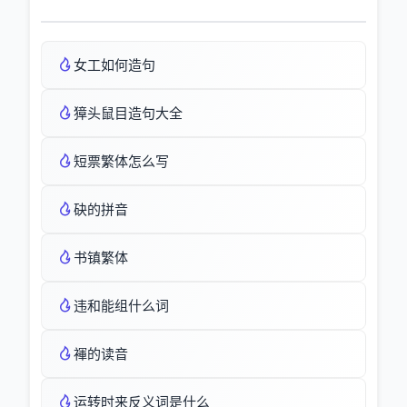
女工如何造句
獐头鼠目造句大全
短票繁体怎么写
砄的拼音
书镇繁体
违和能组什么词
褌的读音
运转时来反义词是什么