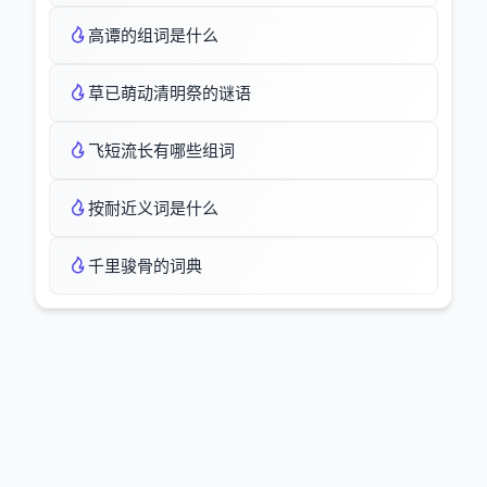
高谭的组词是什么
草已萌动清明祭的谜语
飞短流长有哪些组词
按耐近义词是什么
千里骏骨的词典