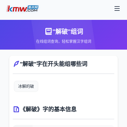
"解破"组词
在线组词查询，轻松掌握汉字组词
"解破"字在开头能组哪些词
冰解的破
《解破》字的基本信息