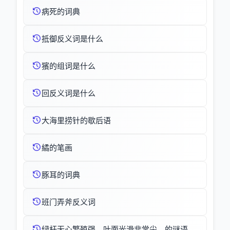
病死的词典
抵御反义词是什么
獱的组词是什么
回反义词是什么
大海里捞针的歇后语
繘的笔画
豚耳的词典
班门弄斧反义词
绿杆无心繁殖强，叶面光滑非常尖。的谜语