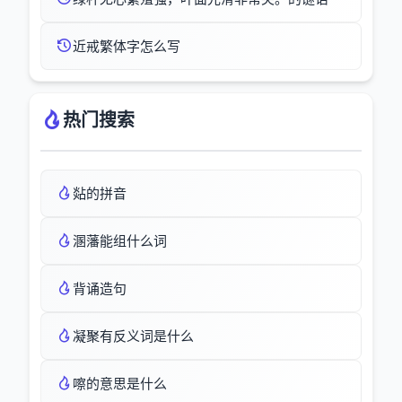
近戒繁体字怎么写
热门搜索
煔的拼音
溷藩能组什么词
背诵造句
凝聚有反义词是什么
嚓的意思是什么