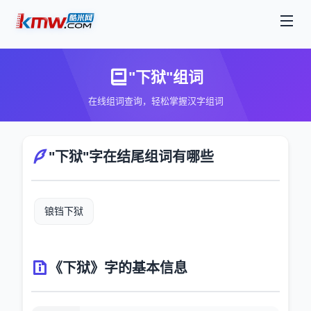
"下狱"组词
在线组词查询，轻松掌握汉字组词
"下狱"字在结尾组词有哪些
锒铛下狱
《下狱》字的基本信息