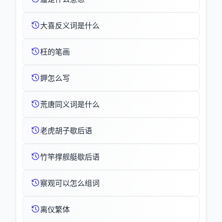
大喜反义词是什么
枉的笔画
鉀怎么写
荒唐同义词是什么
老虎胡子歇后语
竹竿撑舰艇歇后语
察观可以怎么组词
离仪繁体