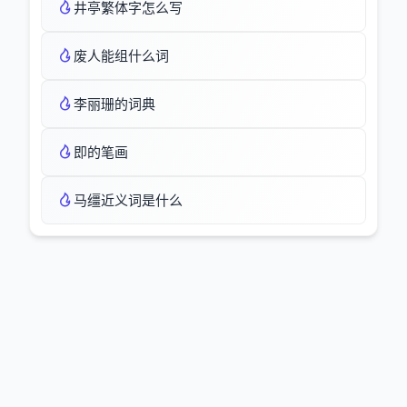
井亭繁体字怎么写
废人能组什么词
李丽珊的词典
即的笔画
马缰近义词是什么