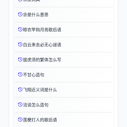
佘是什么意思
晾衣竿钩月亮歇后语
白云来去必无心谜语
拔虎须的繁体怎么写
不甘心造句
飞翔近义词是什么
洽谈怎么造句
莲梗打人的歇后语