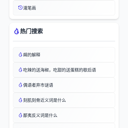
溨笔画
热门搜索
衈的解释
吃辣的送海椒，吃甜的送蛋糕的歇后语
偶语者弃市谜语
刻肌刻骨近义词是什么
鄙夷反义词是什么