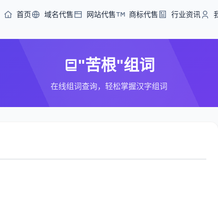
首页
域名代售
网站代售
商标代售
行业资讯
"苦根"组词
在线组词查询，轻松掌握汉字组词