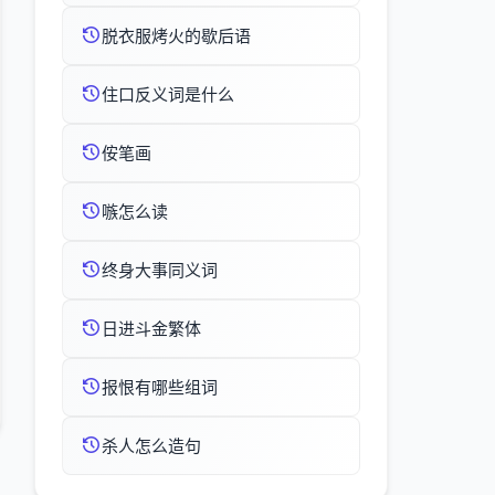
脱衣服烤火的歇后语
住口反义词是什么
侒笔画
嗾怎么读
终身大事同义词
日进斗金繁体
报恨有哪些组词
杀人怎么造句