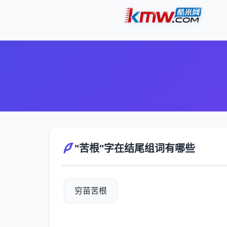
"苦根"字在结尾组词有哪些
穷苗苦根