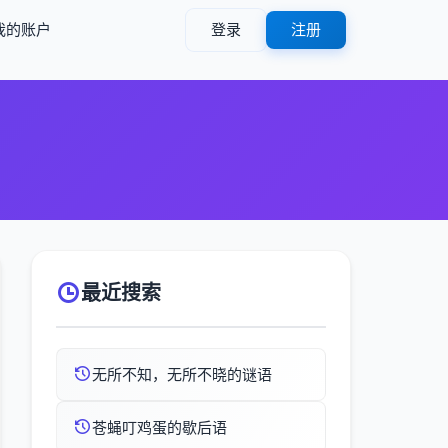
我的账户
登录
注册
最近搜索
无所不知，无所不晓的谜语
苍蝇叮鸡蛋的歇后语