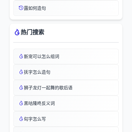
露如何造句
热门搜索
新宠可以怎么组词
抚字怎么造句
狮子龙灯一起舞的歇后语
黑咕隆咚反义词
匃字怎么写