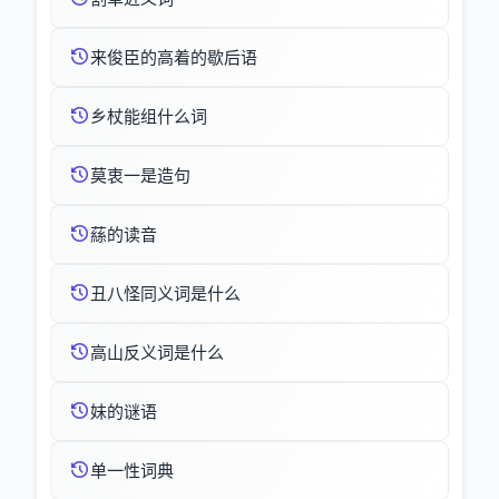
来俊臣的高着的歇后语
乡杖能组什么词
莫衷一是造句
蕬的读音
丑八怪同义词是什么
高山反义词是什么
妹的谜语
单一性词典