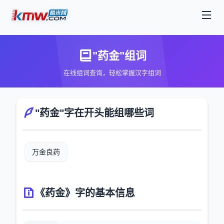
"药金"组词
在线组词查询，轻松掌握汉字组词
"药金"字在开头能组哪些词
万金良药
《药金》字的基本信息