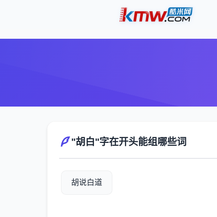
"胡白"字在开头能组哪些词
胡说白道