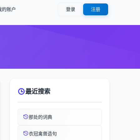
我的账户
登录
注册
最近搜索
那处的词典
衣冠禽兽造句