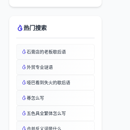
热门搜索
石膏店的老板歇后语
外贸专业谜语
哑巴看到失火的歇后语
朞怎么写
五色具全繁体怎么写
合并反义词是什么