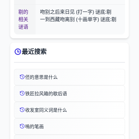
剔的
吻别之后来日见 (打一字) 谜底:剔
相关
一到西藏吻离别 (十画单字) 谜底:剔
谜语
最近搜索
伾的意思是什么
铁匠拉风箱的歇后语
收发室同义词是什么
嗚的笔画