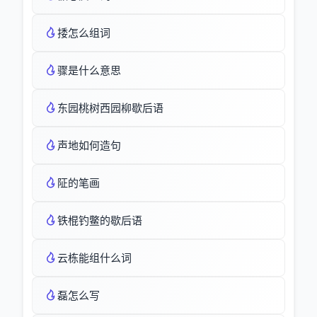
捼怎么组词
骤是什么意思
东园桃树西园柳歇后语
声地如何造句
阷的笔画
铁棍钓鳖的歇后语
云栋能组什么词
磊怎么写