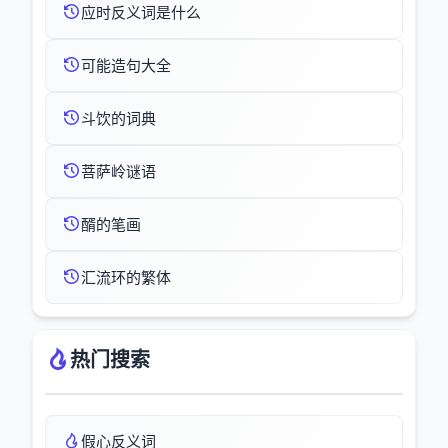
应时反义词是什么
可能造句大全
斗饮的词典
菩萨岭谜语
醑的笔画
汇流环的繁体
热门搜索
假心反义词