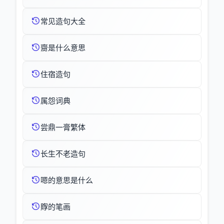
常见造句大全
齌是什么意思
住宿造句
属怨词典
尝鼎一膏繁体
长生不老造句
嗯的意思是什么
賯的笔画