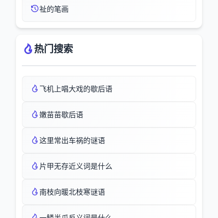
祉的笔画
热门搜索
飞机上唱大戏的歇后语
嫩苗苗歇后语
这里常出车祸的谜语
片甲无存近义词是什么
南枝向暖北枝寒谜语
一鳞半爪反义词是什么