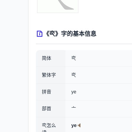
《亪》字的基本信息
简体
亪
繁体字
亪
拼音
ye
部首
亠
亪怎么
ye