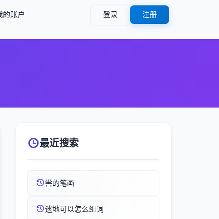
我的账户
登录
注册
最近搜索
喾的笔画
遗地可以怎么组词