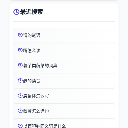
最近搜索
渭的谜语
踻怎么读
薯芋类蔬菜的词典
醁的读音
戻繁体怎么写
蒙蒙怎么造句
以莛叩钟同义词是什么