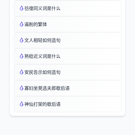
彷徨同义词是什么
逼削的繁体
文人相轻如何造句
熟稔近义词是什么
安民告示如何造句
寡妇坐凳选夫郎歇后语
神仙打架的歇后语