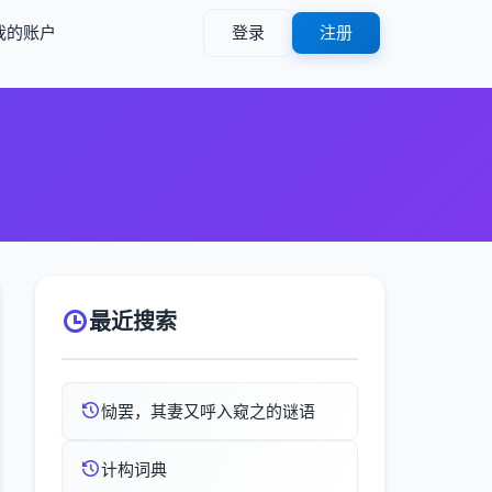
我的账户
登录
注册
最近搜索
恸罢，其妻又呼入窥之的谜语
计构词典