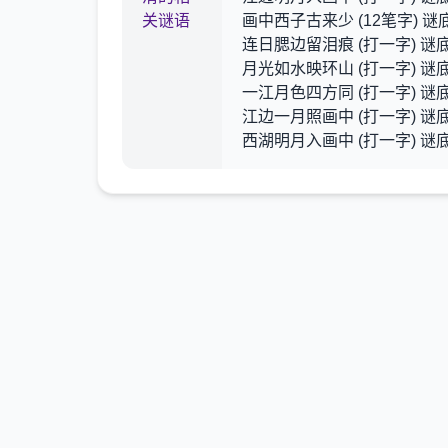
关谜语
画中西子古来少 (12笔字) 谜
连日腮边留泪痕 (打一字) 谜底
月光如水映环山 (打一字) 谜底
一江月色四方同 (打一字) 谜底
江边一月照画中 (打一字) 谜底
西湖明月入画中 (打一字) 谜底