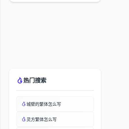
热门搜索
城壁的繁体怎么写
灵方繁体怎么写