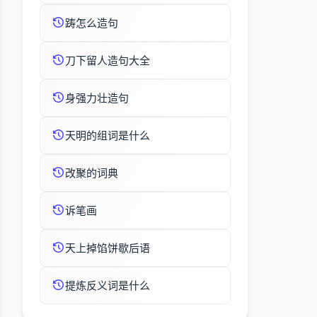
踌怎么造句
刀下留人造句大全
身强力壮造句
天明的组词是什么
改聚的词典
诉笔画
天上掉馅饼歇后语
提炼反义词是什么