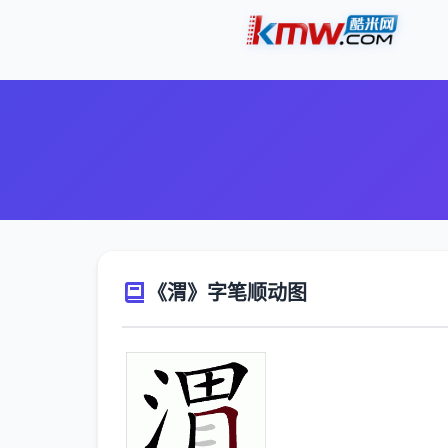
《渭》字笔顺动图