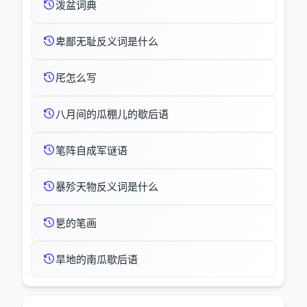
泼盆词典
卑鄙无耻反义词是什么
厇怎么写
八月间的瓜棚儿的歇后语
笔阵自成军谜语
暴殄天物反义词是什么
乬的笔画
旱地的南瓜歇后语