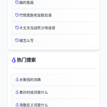
鬺的笔画
竹筒里跑老鼠歇后语
大丈夫当战死沙场谜语
鴢怎么写
热门搜索
水衡钱的词典
黄孙的组词是什么
涣散反义词是什么