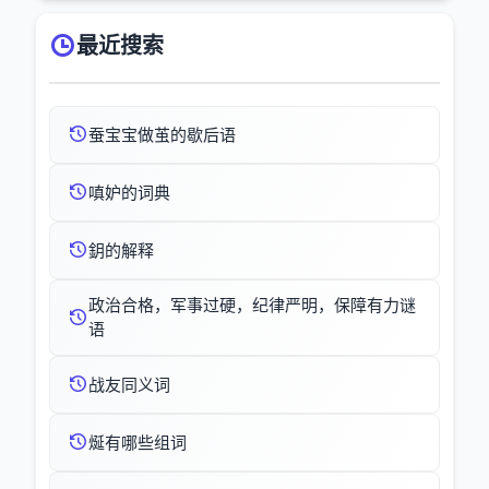
最近搜索
蚕宝宝做茧的歇后语
嗔妒的词典
鈅的解释
政治合格，军事过硬，纪律严明，保障有力谜
语
战友同义词
烻有哪些组词