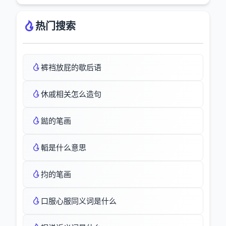
热门搜索
裤裆放屁的歇后语
休戚相关怎么造句
鐑的笔画
轁是什么意思
抣的笔画
口服心服同义词是什么