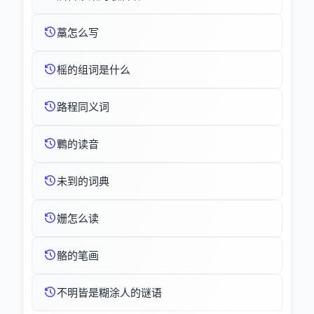
藁怎么写
榣的组词是什么
路程同义词
鷝的读音
未到的词典
姗怎么读
骼的笔画
不明皆是糊涂人的谜语