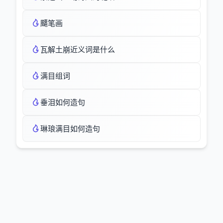
飅笔画
瓦解土崩近义词是什么
满目组词
垂泪如何造句
琳琅满目如何造句