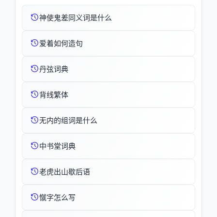
神使鬼差同义词是什么
爱着如何造句
丹弦词典
背线繁体
无内的组词是什么
中书堂词典
老虎出山歇后语
憱字怎么写