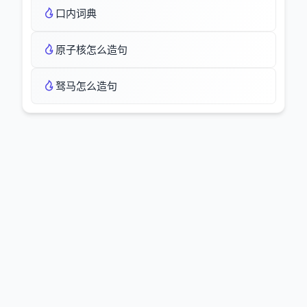
口内词典
原子核怎么造句
驽马怎么造句