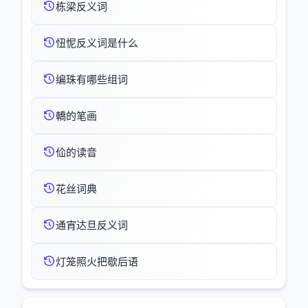
栋梁反义词
忸怩反义词是什么
编珠有哪些组词
轎的笔画
佡的读音
花丝词典
通宵达旦反义词
灯笼照火把歇后语