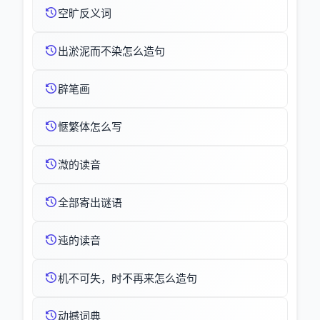
空旷反义词
出淤泥而不染怎么造句
辟笔画
愜繁体怎么写
溦的读音
全部寄出谜语
迍的读音
机不可失，时不再来怎么造句
动撼词典