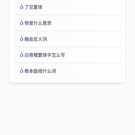
了见繁体
哿是什么意思
融会反义词
白兽幡繁体字怎么写
根本能组什么词