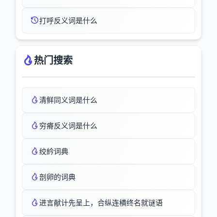
打呼反义词是什么
热门搜索
清鲜同义词是什么
穷瘠反义词是什么
绞紟词典
剖卵的词典
进言献计先呈上，合纵连横终名就谜语