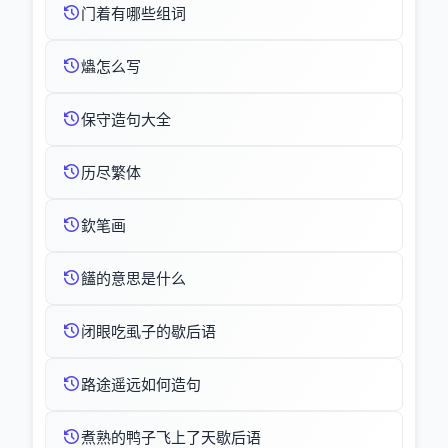
门着有哪些组词
爞怎么写
保守造句大全
历尽繁体
欽笔画
饚的意思是什么
闭眼吃虱子的歇后语
路途遥远如何造句
煮熟的鸭子飞上了天歇后语