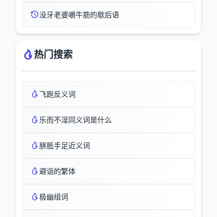
没牙老婆嚼牛筋的歇后语
热门搜索
飞跑反义词
乐而不淫同义词是什么
胼胝手足近义词
避诣的繁体
极幽组词