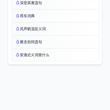
深受其害造句
将车词典
风声鹤泪反义词
敢言如何造句
安逸近义词是什么