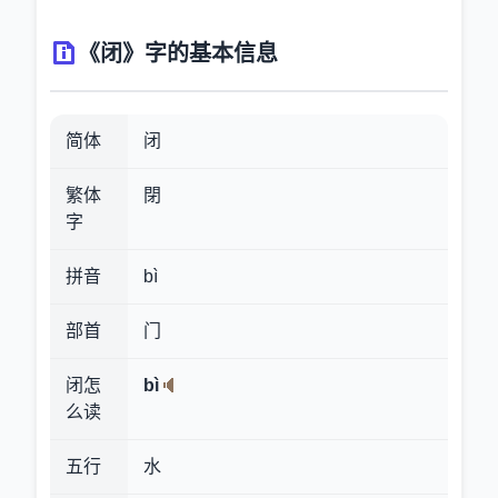
《闭》字的基本信息
简体
闭
繁体
閉
字
拼音
bì
部首
门
闭怎
bì
么读
五行
水