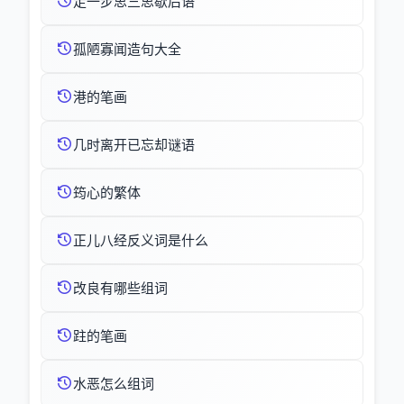
走一步思三思歇后语
孤陋寡闻造句大全
港的笔画
几时离开已忘却谜语
筠心的繁体
正儿八经反义词是什么
改良有哪些组词
跓的笔画
水恶怎么组词