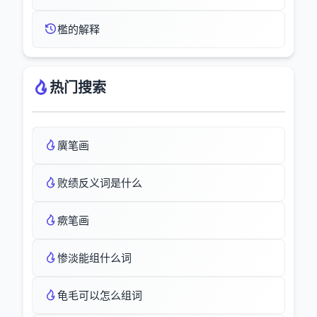
檻的解释
热门搜索
廙笔画
败绩反义词是什么
瘚笔画
惨淡能组什么词
龟毛可以怎么组词