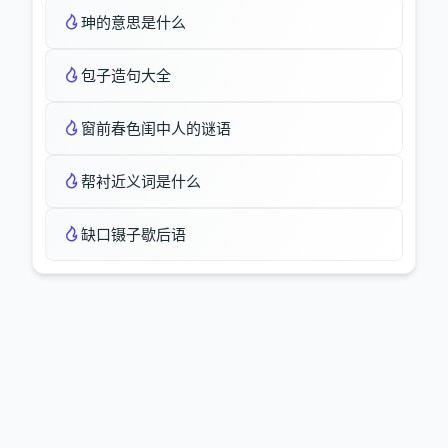
珅的意思是什么
包子造句大全
窗前春色闺中人的谜语
帮衬近义词是什么
缺口镊子歇后语