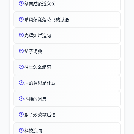
剜肉成疮近义词
晴风荡漾落花飞的谜语
光辉灿烂造句
鲢子词典
往世怎么组词
冲的意思是什么
抖搜的词典
厨子炒菜歇后语
科技造句