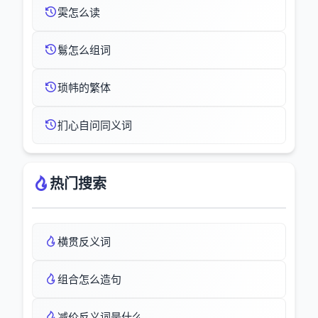
雵怎么读
鬄怎么组词
琐帏的繁体
扪心自问同义词
热门搜索
横贯反义词
组合怎么造句
减价反义词是什么