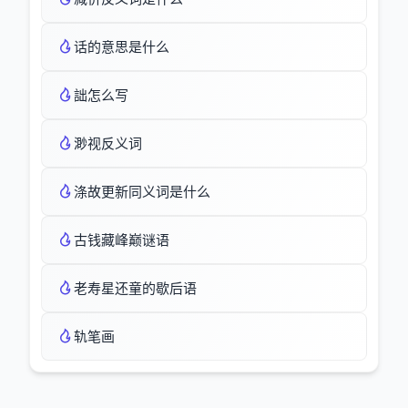
话的意思是什么
詘怎么写
渺视反义词
涤故更新同义词是什么
古钱藏峰巅谜语
老寿星还童的歇后语
轨笔画