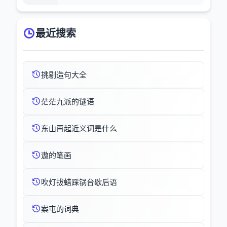
最近搜索
挑剔造句大全
茫茫九派的谜语
东山再起近义词是什么
遨的笔画
吹灯拔蜡踩锅台歇后语
案屯的词典