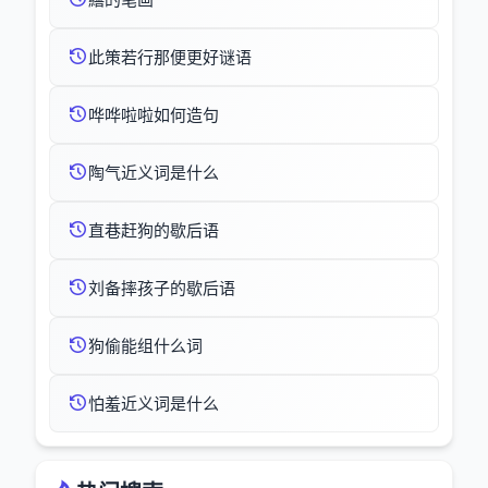
此策若行那便更好谜语
哗哗啦啦如何造句
陶气近义词是什么
直巷赶狗的歇后语
刘备摔孩子的歇后语
狗偷能组什么词
怕羞近义词是什么