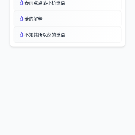
春雨点点落小桥谜语
菱的解释
不知其所以然的谜语