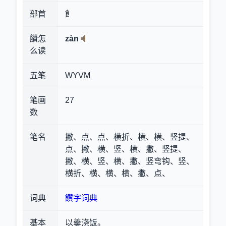
部首
飠
饡怎
zàn
么读
五笔
WYVM
笔画
27
数
笔名
撇、点、点、横折、横、横、竖提、
点、撇、横、竖、横、撇、竖提、
撇、横、竖、横、撇、竖弯钩、竖、
横折、横、横、横、撇、点、
词典
饡字词典
基本
以羹浇饭。