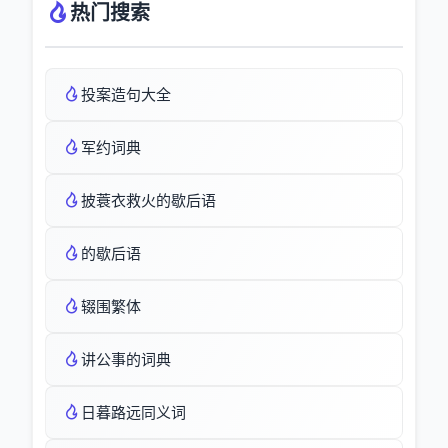
热门搜索
投案造句大全
军约词典
披蓑衣救火的歇后语
的歇后语
辍围繁体
讲公事的词典
日暮路远同义词