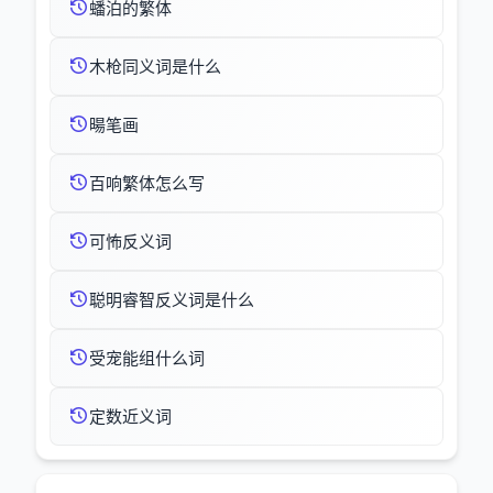
蟠泊的繁体
木枪同义词是什么
暘笔画
百响繁体怎么写
可怖反义词
聪明睿智反义词是什么
受宠能组什么词
定数近义词