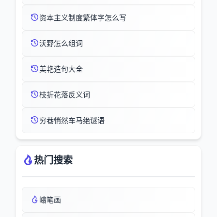
资本主义制度繁体字怎么写
沃野怎么组词
美艳造句大全
枝折花落反义词
穷巷悄然车马绝谜语
热门搜索
嶖笔画