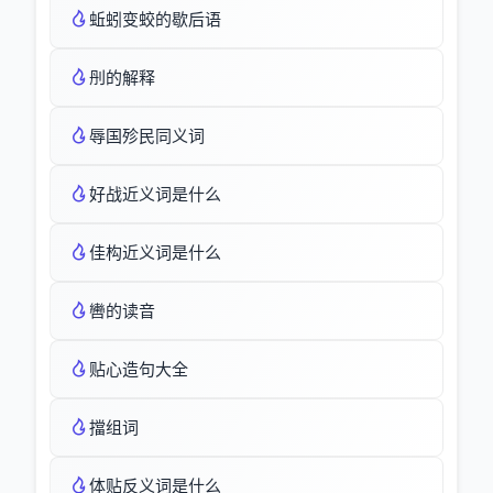
蚯蚓变蛟的歇后语
刐的解释
辱国殄民同义词
好战近义词是什么
佳构近义词是什么
轡的读音
贴心造句大全
擋组词
体贴反义词是什么