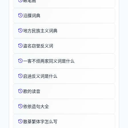
鞦笔画
沿牒词典
地方民族主义词典
盗名窃誉反义词
一客不烦两家同义词是什么
启迪反义词是什么
歁的读音
依依造句大全
散棊繁体字怎么写