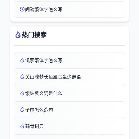
闿疏繁体字怎么写
热门搜索
饥莩繁体字怎么写
关山魂梦长鱼雁音尘少谜语
缓坡反义词是什么
子虚怎么造句
鹤骨词典