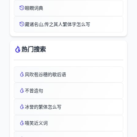
眼瞤词典
藏诸名山,传之其人繁体字怎么写
热门搜索
风吹苞谷穗的歇后语
不曾造句
冰誉的繁体怎么写
嘻笑近义词