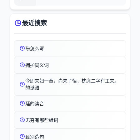
最近搜索
聁怎么写
拥护同义词
今即夫妇一章，尚未了悟，枕席二字有工夫。
的谜语
廷的读音
无穷有哪些组词
甄别造句