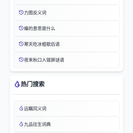
力图反义词
蟂的意思是什么
寒天吃冰棍歇后语
夜来秋口入银屏谜语
热门搜索
远瞩同义词
九品往生词典