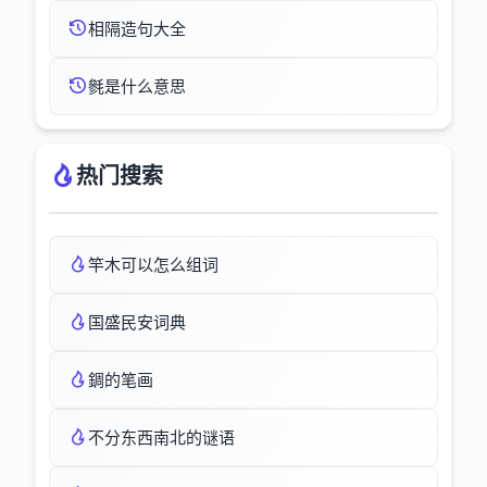
相隔造句大全
毿是什么意思
热门搜索
竿木可以怎么组词
国盛民安词典
錭的笔画
不分东西南北的谜语