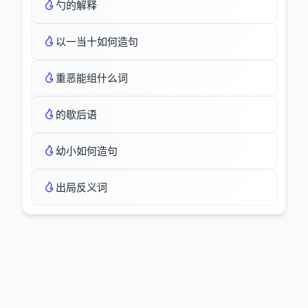
勺的解释
以一当十如何造句
重恶能组什么词
的歇后语
幼小如何造句
出局反义词